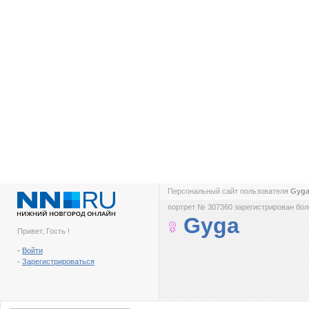
Персональный сайт пользователя
Gyg
портрет № 307360 зарегистрирован боле
Gyga
Привет, Гость !
-
Войти
-
Зарегистрироваться