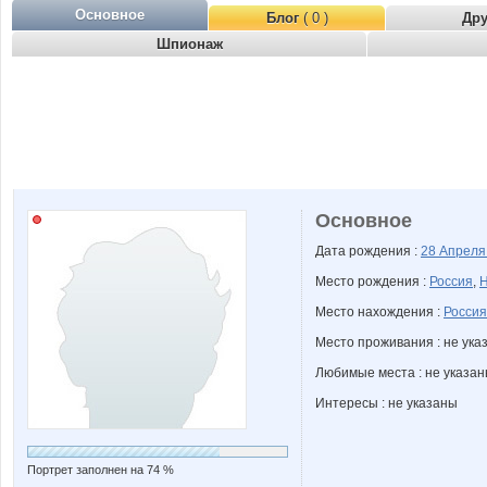
Основное
Блог
( 0 )
Др
Шпионаж
Основное
Дата рождения :
28 Апрел
Место рождения :
Россия
,
Н
Место нахождения :
Россия
Место проживания : не ука
Любимые места : не указа
Интересы : не указаны
Портрет заполнен на 74 %